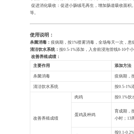
促进消化吸收：促进小肠绒毛再生，增加肠道吸收面积
等。
使用说明：
杀菌消毒：
疫病期，按1%喷雾消毒，全场每天一次，患病
清洁饮水系统：
按0.5-1%添加，入舍前浸泡管线8-1
改善养殖成绩：
主要作用
添加方法
杀菌消毒
疫病期，
清洁饮水系统
按0.5-
肉鸡
按0.1%
育成期，按
蛋鸡及种鸡
改善养殖成绩
小时；13
按0.1-