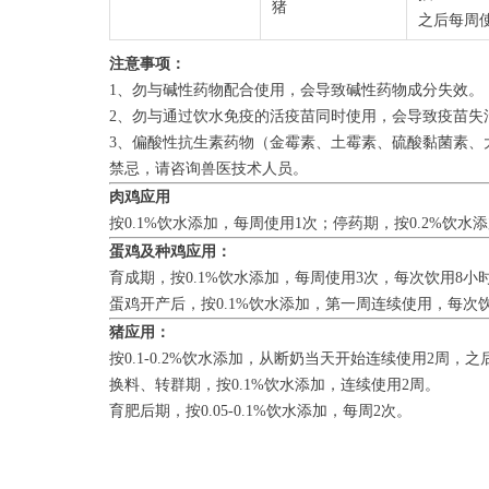
猪
之后每周
注意事项：
1、勿与碱性药物配合使用，会导致碱性药物成分失效。
2、勿与通过饮水免疫的活疫苗同时使用，会导致疫苗失
3、偏酸性抗生素药物（金霉素、土霉素、硫酸黏菌素、
禁忌，请咨询兽医技术人员。
肉鸡应用
按0.1%饮水添加，每周使用1次；停药期，按0.2%饮水
蛋鸡及种鸡应用：
育成期，按0.1%饮水添加，每周使用3次，每次饮用8小
蛋鸡开产后，按0.1%饮水添加，第一周连续使用，每次
猪应用：
按0.1-0.2%饮水添加，从断奶当天开始连续使用2周，
换料、转群期，按0.1%饮水添加，连续使用2周。
育肥后期，按0.05-0.1%饮水添加，每周2次。